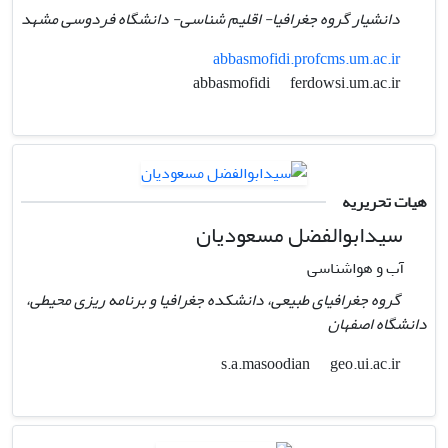
دانشیار گروه جغرافیا- اقلیم شناسی- دانشگاه فردوسی مشهد
abbasmofidi.profcms.um.ac.ir
ferdowsi.um.ac.ir
abbasmofidi
هیات تحریریه
سیدابوالفضل مسعودیان
آب و هواشناسی
گروه جغرافیای طبیعی، دانشکده جغرافیا و برنامه ریزی محیطی،
دانشگاه اصفهان
geo.ui.ac.ir
s.a.masoodian