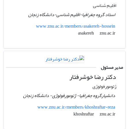
اقلیم شناسی
استاد گروه جغرافیا-اقلیم شناسی-دانشگاه زنجان
www.znu.ac.ir/members/asakereh-hossein
znu.ac.ir
asakereh
مدیر مسئول
دکتر رضا خوشرفتار
ژئومورفولوژی
دانشیارگروه جغرافیا- ژئومورفولوژی- دانشگاه زنجان
www.znu.ac.ir/members/khoshraftar-reza
znu.ac.ir
khoshraftar