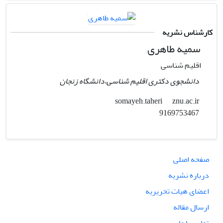
کارشناس نشریه
سمیه طاهری
اقلیم شناسی
دانشجوی دکتری اقلیم شناسی،دانشگاه زنجان
znu.ac.ir
somayeh.taheri
9169753467
صفحه اصلی
درباره نشریه
اعضای هیات تحریریه
ارسال مقاله