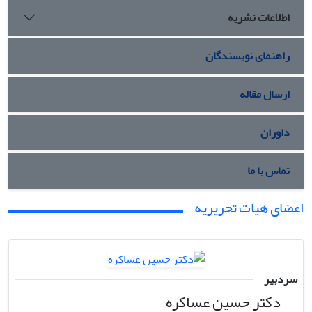
اطلاعات نشریه
راهنمای نویسندگان
ارسال مقاله
داوران
تماس با ما
اعضای هیات تحریریه
سردبیر
دکتر حسین عساکره