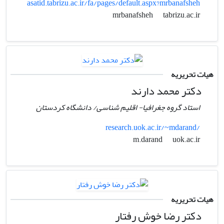
asatid.tabrizu.ac.ir/fa/pages/default.aspx?mrbanafsheh
tabrizu.ac.ir
mrbanafsheh
هیات تحریریه
دکتر محمد دارند
استاد گروه جغرافیا- اقلیم شناسی/ دانشگاه کردستان
research.uok.ac.ir/~mdarand/
uok.ac.ir
m.darand
هیات تحریریه
دکتر رضا خوش رفتار