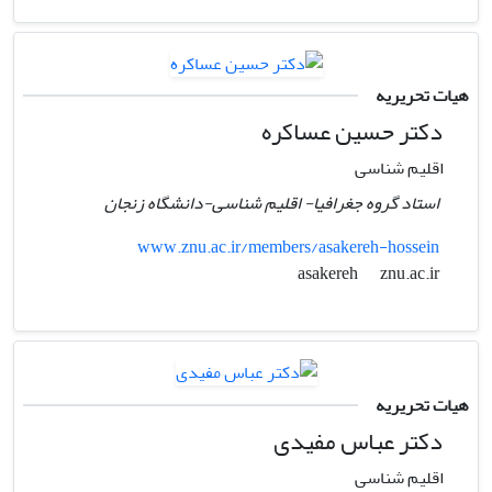
هیات تحریریه
دکتر حسین عساکره
اقلیم شناسی
استاد گروه جغرافیا- اقلیم شناسی-دانشگاه زنجان
www.znu.ac.ir/members/asakereh-hossein
znu.ac.ir
asakereh
هیات تحریریه
دکتر عباس مفیدی
اقلیم شناسی