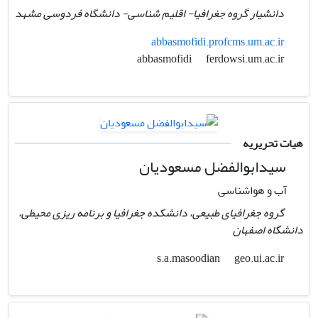
دانشیار گروه جغرافیا- اقلیم شناسی- دانشگاه فردوسی مشهد
abbasmofidi.profcms.um.ac.ir
ferdowsi.um.ac.ir
abbasmofidi
هیات تحریریه
سیدابوالفضل مسعودیان
آب و هواشناسی
گروه جغرافیای طبیعی، دانشکده جغرافیا و برنامه ریزی محیطی،
دانشگاه اصفهان
geo.ui.ac.ir
s.a.masoodian