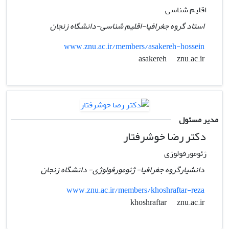
اقلیم شناسی
استاد گروه جغرافیا-اقلیم شناسی-دانشگاه زنجان
www.znu.ac.ir/members/asakereh-hossein
znu.ac.ir
asakereh
مدیر مسئول
دکتر رضا خوشرفتار
ژئومورفولوژی
دانشیارگروه جغرافیا- ژئومورفولوژی- دانشگاه زنجان
www.znu.ac.ir/members/khoshraftar-reza
znu.ac.ir
khoshraftar