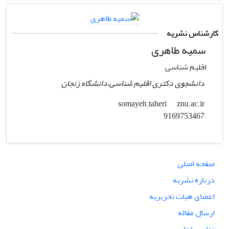
کارشناس نشریه
سمیه طاهری
اقلیم شناسی
دانشجوی دکتری اقلیم شناسی،دانشگاه زنجان
znu.ac.ir
somayeh.taheri
9169753467
صفحه اصلی
درباره نشریه
اعضای هیات تحریریه
ارسال مقاله