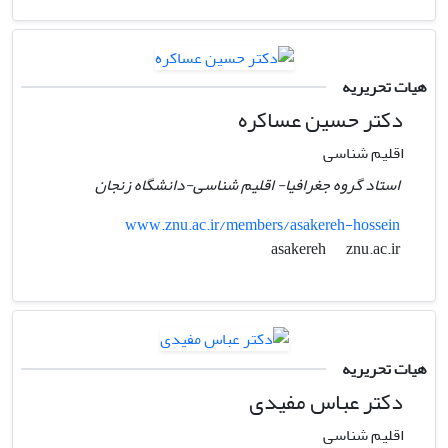
هیات تحریریه
دکتر حسین عساکره
اقلیم شناسی
استاد گروه جغرافیا- اقلیم شناسی-دانشگاه زنجان
www.znu.ac.ir/members/asakereh-hossein
znu.ac.ir
asakereh
هیات تحریریه
دکتر عباس مفیدی
اقلیم شناسی