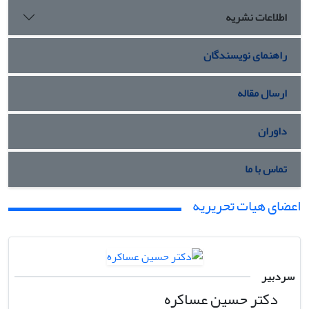
اطلاعات نشریه
راهنمای نویسندگان
ارسال مقاله
داوران
تماس با ما
اعضای هیات تحریریه
سردبیر
دکتر حسین عساکره