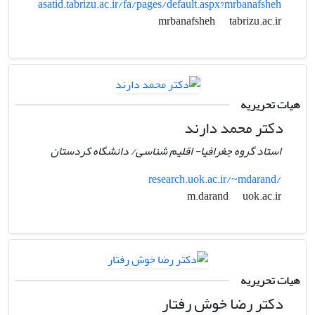
asatid.tabrizu.ac.ir/fa/pages/default.aspx?mrbanafsheh
tabrizu.ac.ir
mrbanafsheh
هیات تحریریه
دکتر محمد دارند
استاد گروه جغرافیا- اقلیم شناسی/ دانشگاه کردستان
research.uok.ac.ir/~mdarand/
uok.ac.ir
m.darand
هیات تحریریه
دکتر رضا خوش رفتار