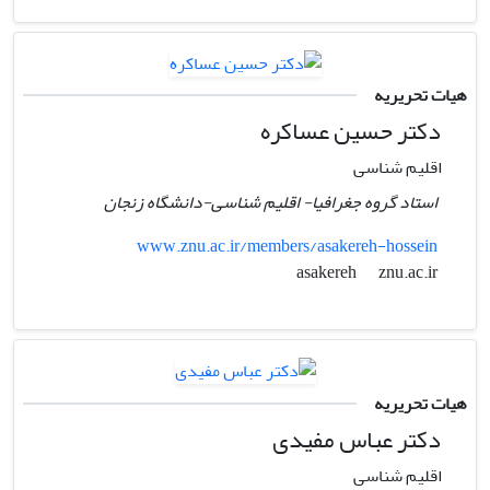
هیات تحریریه
دکتر حسین عساکره
اقلیم شناسی
استاد گروه جغرافیا- اقلیم شناسی-دانشگاه زنجان
www.znu.ac.ir/members/asakereh-hossein
znu.ac.ir
asakereh
هیات تحریریه
دکتر عباس مفیدی
اقلیم شناسی