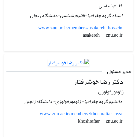
اقلیم شناسی
استاد گروه جغرافیا-اقلیم شناسی-دانشگاه زنجان
www.znu.ac.ir/members/asakereh-hossein
znu.ac.ir
asakereh
مدیر مسئول
دکتر رضا خوشرفتار
ژئومورفولوژی
دانشیارگروه جغرافیا- ژئومورفولوژی- دانشگاه زنجان
www.znu.ac.ir/members/khoshraftar-reza
znu.ac.ir
khoshraftar