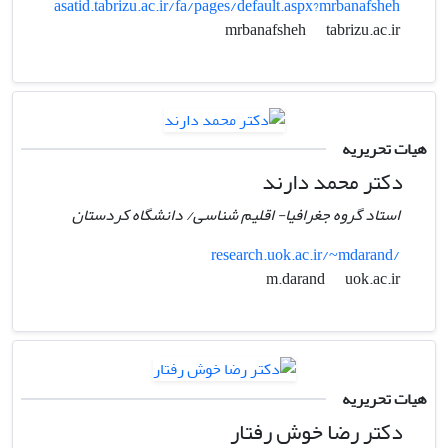
asatid.tabrizu.ac.ir/fa/pages/default.aspx?mrbanafsheh
tabrizu.ac.ir
mrbanafsheh
هیات تحریریه
دکتر محمد دارند
استاد گروه جغرافیا- اقلیم شناسی/ دانشگاه کردستان
research.uok.ac.ir/~mdarand/
uok.ac.ir
m.darand
هیات تحریریه
دکتر رضا خوش رفتار