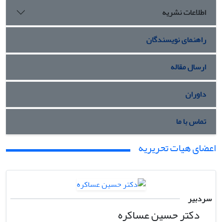
اطلاعات نشریه
راهنمای نویسندگان
ارسال مقاله
داوران
تماس با ما
اعضای هیات تحریریه
سردبیر
دکتر حسین عساکره