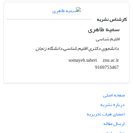
کارشناس نشریه
سمیه طاهری
اقلیم شناسی
دانشجوی دکتری اقلیم شناسی،دانشگاه زنجان
znu.ac.ir
somayeh.taheri
9169753467
صفحه اصلی
درباره نشریه
اعضای هیات تحریریه
ارسال مقاله