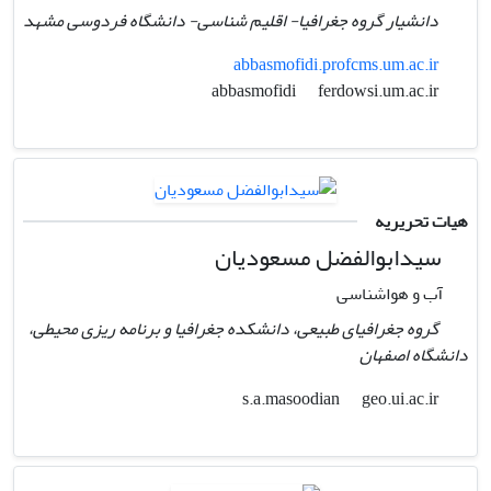
دانشیار گروه جغرافیا- اقلیم شناسی- دانشگاه فردوسی مشهد
abbasmofidi.profcms.um.ac.ir
ferdowsi.um.ac.ir
abbasmofidi
هیات تحریریه
سیدابوالفضل مسعودیان
آب و هواشناسی
گروه جغرافیای طبیعی، دانشکده جغرافیا و برنامه ریزی محیطی،
دانشگاه اصفهان
geo.ui.ac.ir
s.a.masoodian