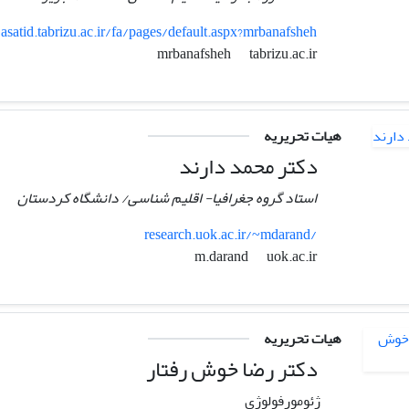
asatid.tabrizu.ac.ir/fa/pages/default.aspx?mrbanafsheh
tabrizu.ac.ir
mrbanafsheh
هیات تحریریه
دکتر محمد دارند
استاد گروه جغرافیا- اقلیم شناسی/ دانشگاه کردستان
research.uok.ac.ir/~mdarand/
uok.ac.ir
m.darand
هیات تحریریه
دکتر رضا خوش رفتار
ژئومورفولوژی