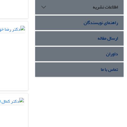
اطلاعات نشریه
راهنمای نویسندگان
ارسال مقاله
داوران
تماس با ما