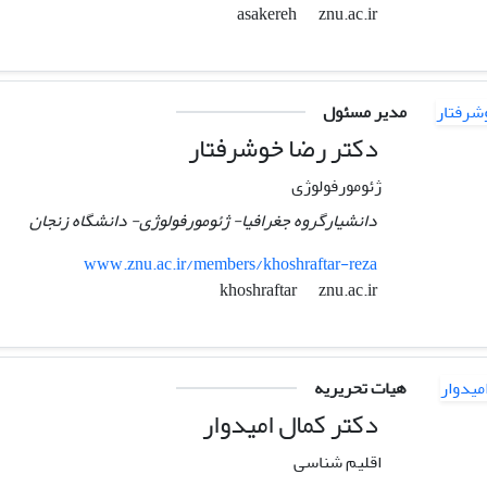
znu.ac.ir
asakereh
مدیر مسئول
دکتر رضا خوشرفتار
ژئومورفولوژی
دانشیارگروه جغرافیا- ژئومورفولوژی- دانشگاه زنجان
www.znu.ac.ir/members/khoshraftar-reza
znu.ac.ir
khoshraftar
هیات تحریریه
دکتر کمال امیدوار
اقلیم شناسی