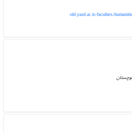
old.yazd.ac.ir/faculties/humani
لوچستان