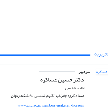
حریریه
سردبیر
دکتر حسین عساکره
اقلیم شناسی
استاد گروه جغرافیا-اقلیم شناسی-دانشگاه زنجان
www.znu.ac.ir/members/asakereh-hossein