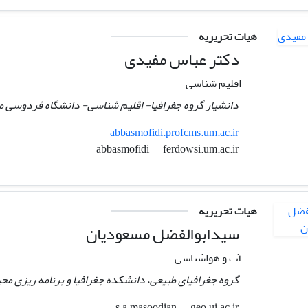
هیات تحریریه
دکتر عباس مفیدی
اقلیم شناسی
دانشیار گروه جغرافیا- اقلیم شناسی- دانشگاه فردوسی 
abbasmofidi.profcms.um.ac.ir
ferdowsi.um.ac.ir
abbasmofidi
هیات تحریریه
سیدابوالفضل مسعودیان
آب و هواشناسی
گروه جغرافیای طبیعی، دانشکده جغرافیا و برنامه ریزی مح
geo.ui.ac.ir
s.a.masoodian