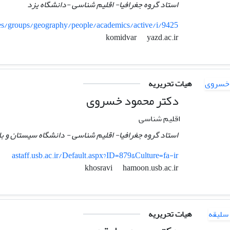
استاد گروه جغرافیا- اقلیم شناسی -دانشگاه یزد
ties/groups/geography/people/academics/active/i/9425
yazd.ac.ir
komidvar
هیات تحریریه
دکتر محمود خسروی
اقلیم شناسی
استاد گروه جغرافیا- اقلیم شناسی - دانشگاه سیستان و ب
astaff.usb.ac.ir/Default.aspx?ID=879&Culture=fa-ir
hamoon.usb.ac.ir
khosravi
هیات تحریریه