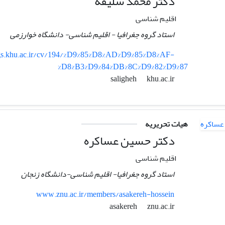
دکتر محمد سلیقه
اقلیم شناسی
استاد گروه جغرافیا - اقلیم شناسی- دانشگاه خوارزمی
gs.khu.ac.ir/cv/194/%D9%85%D8%AD%D9%85%D8%AF-
%D8%B3%D9%84%DB%8C%D9%82%D9%87
khu.ac.ir
saligheh
هیات تحریریه
دکتر حسین عساکره
اقلیم شناسی
استاد گروه جغرافیا- اقلیم شناسی-دانشگاه زنجان
www.znu.ac.ir/members/asakereh-hossein
znu.ac.ir
asakereh