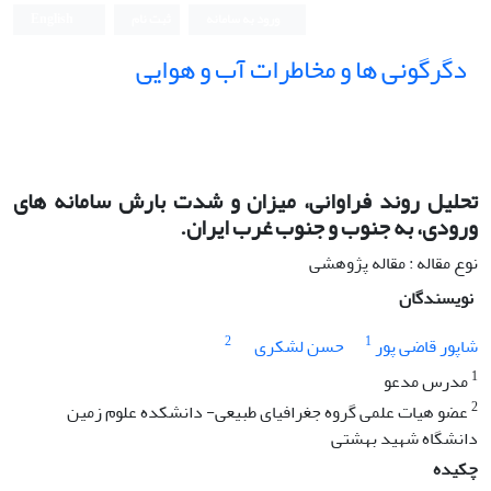
ورود به سامانه
ثبت نام
English
دگرگونی ها و مخاطرات آب و هوایی
تحلیل روند فراوانی، میزان و شدت بارش سامانه های
ورودی، به جنوب و جنوب غرب ایران.
نوع مقاله : مقاله پژوهشی
نویسندگان
2
1
شاپور قاضی پور
حسن لشکری
1
مدرس مدعو
2
عضو هیات علمی گروه جغرافیای طبیعی- دانشکده علوم زمین
دانشگاه شهید بهشتی
چکیده