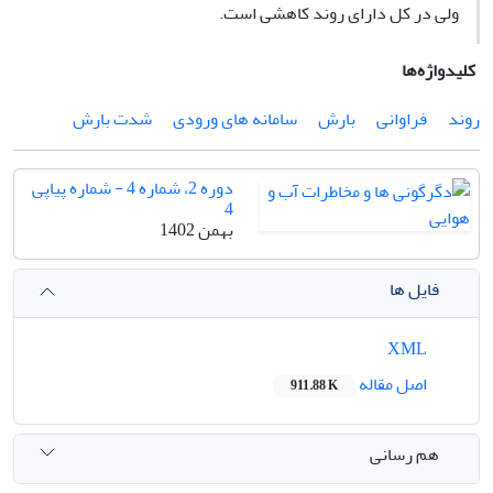
ولی در کل دارای روند کاهشی است.
کلیدواژه‌ها
روند
فراوانی
بارش
سامانه های ورودی
شدت بارش
دوره 2، شماره 4 - شماره پیاپی
4
بهمن 1402
فایل ها
XML
اصل مقاله
911.88 K
هم رسانی