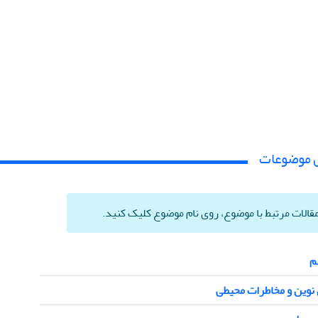
س موضوعات
الات مرتبط با موضوع، روی نام موضوع کلیک کنید.
م
 نوین و مخاطرات محیطی