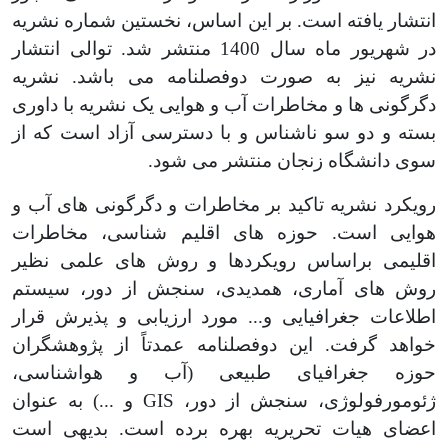
انتشار یافته است. بر این اساس، نخستین شماره نشریه
در شهریور ماه سال 1400 منتشر شد. توالی انتشار
نشریه نیز به صورت دوفصلنامه می باشد. نشریه
دگرگونی ها و مخاطرات آب و هوایی یک نشریه با داوری
بسته و دو سو ناشناس و با دسترسی آزاد است که از
سوی دانشگاه زنجان منتشر می شود.
رویکرد نشریه تاکید بر مخاطرات و دگرگونی های آب و
هوایی است. حوزه های اقلیم شناسی، مخاطرات
اقلیمی براساس رویکردها و روش های علمی نظیر
روش های آماری، همدیدی، سنجش از دور، سیستم
اطلاعات جغرافیایی و... مورد ارزیابی و پذیرش قرار
خواهد گرفت. این دوفصلنامه عمدتاً از پژوهشگران
حوزه جغرافیای طبیعی (آب و هواشناسی،
ژئومورفولوژی، سنجش از دور، GIS و ...) به عنوان
اعضای هیات تحریریه بهره برده است. بدیهی است