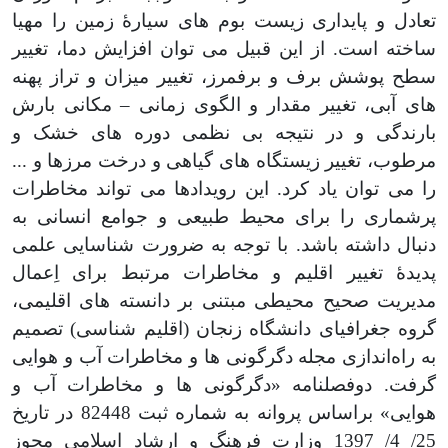
تعادل و پایداری زیست بوم های سیارۀ زمین را مهیا
ساخته است. از این قبیل می توان افزایش دما، تغییر
سطح پوشش برف و برفمرز، تغییر میزان و تراز پهنه
های آبی، تغییر مقدار و الگوی زمانی – مکانی بارش
بارندگی و در نتیجه بی نظمی دوره های خشک و
مرطوب، تغییر زیستگاه های گیاهی و درخت مرزها و ...
را می توان یاد کرد. این رویدادها می تواند مخاطرات
پرشماری را برای محیط طبیعی و جوامع انسانی به
دنبال داشته باشد. با توجه به ضرورت شناسایی علمی
پدیدۀ تغییر اقلیم و مخاطرات مرتبط برای اِعمال
مدیریت صحیح محیطی مبتنی بر دانسته های اقلیمی،
گروه جغرافیای دانشگاه زنجان (اقلیم شناسی) تصمیم
به راه‌‌اندازی مجله دگرگونی ها و مخاطرات آب و هوایی
گرفت. دوفصلنامه «دگرگونی ها و مخاطرات آب و
هوایی» براساس پروانه به شماره ثبت 82448 در تاریخ
25/ 4/ 1397 وزارت فرهنگ و ارشاد اسلامی مجوز