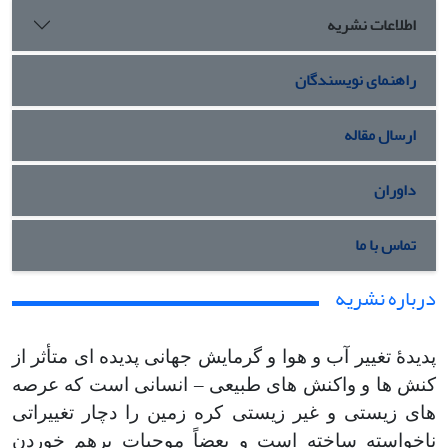
اطلاعات نشریه
راهنمای نویسندگان
ارسال مقاله
داوران
تماس با ما
درباره نشریه
پدیدۀ تغییر آب و هوا و گرمایش جهانی پدیده ای متأثر از
کنش ها و واکنش های طبیعی – انسانی است که عرصه
های زیستی و غیر زیستی کره زمین را دچار تغییراتی
ناخواسته ساخته است و بعضاً موجبات برهم خوردن