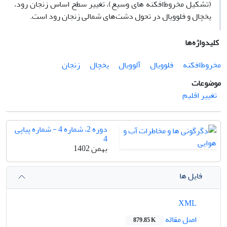
(تشکیل مخروط‌افکنه های وسیع)، تغییر سطح اساس زنجان رود،
یخچال و فلوویال در تحول دشت‌های شمالی زنجان رود است.
کلیدواژه‌ها
مخروط‌افکنه
فلوویال
آلوویال
یخچال
زنجان
موضوعات
تغییر اقلیم
دوره 2، شماره 4 - شماره پیاپی
4
بهمن 1402
فایل ها
XML
اصل مقاله
879.85 K