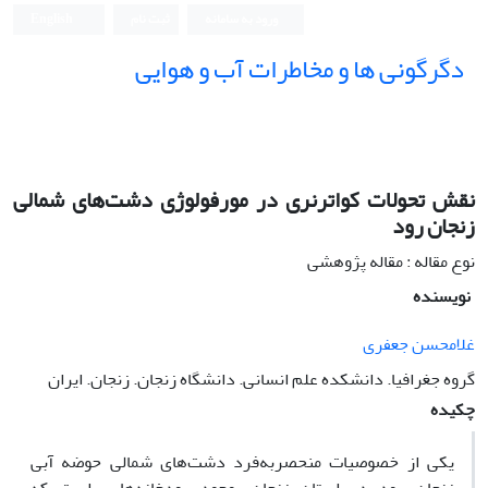
ورود به سامانه
ثبت نام
English
دگرگونی ها و مخاطرات آب و هوایی
نقش تحولات کواترنری در مورفولوژی دشت‌های شمالی
زنجان رود
نوع مقاله : مقاله پژوهشی
نویسنده
غلامحسن جعفری
گروه جغرافیا. دانشکده علم انسانی. دانشگاه زنجان. زنجان. ایران
چکیده
یکی از خصوصیات منحصربه‌فرد دشت‌های شمالی حوضه آبی