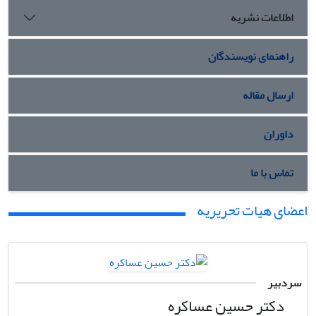
اطلاعات نشریه
راهنمای نویسندگان
ارسال مقاله
داوران
تماس با ما
اعضای هیات تحریریه
سردبیر
دکتر حسین عساکره