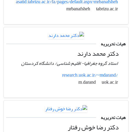
asatid.tabrizu.ac.ir/fa/pages/default.aspx?mrbanafsheh
tabrizu.ac.ir
mrbanafsheh
هیات تحریریه
دکتر محمد دارند
استاد گروه جغرافیا- اقلیم شناسی/ دانشگاه کردستان
research.uok.ac.ir/~mdarand/
uok.ac.ir
m.darand
هیات تحریریه
دکتر رضا خوش رفتار