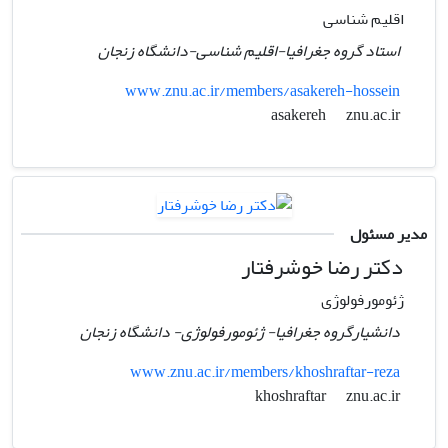
اقلیم شناسی
استاد گروه جغرافیا-اقلیم شناسی-دانشگاه زنجان
www.znu.ac.ir/members/asakereh-hossein
znu.ac.ir
asakereh
مدیر مسئول
دکتر رضا خوشرفتار
ژئومورفولوژی
دانشیارگروه جغرافیا- ژئومورفولوژی- دانشگاه زنجان
www.znu.ac.ir/members/khoshraftar-reza
znu.ac.ir
khoshraftar