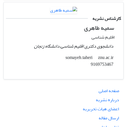
کارشناس نشریه
سمیه طاهری
اقلیم شناسی
دانشجوی دکتری اقلیم شناسی،دانشگاه زنجان
znu.ac.ir
somayeh.taheri
9169753467
صفحه اصلی
درباره نشریه
اعضای هیات تحریریه
ارسال مقاله