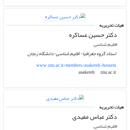
هیات تحریریه
دکتر حسین عساکره
اقلیم شناسی
استاد گروه جغرافیا- اقلیم شناسی-دانشگاه زنجان
www.znu.ac.ir/members/asakereh-hossein
znu.ac.ir
asakereh
هیات تحریریه
دکتر عباس مفیدی
اقلیم شناسی