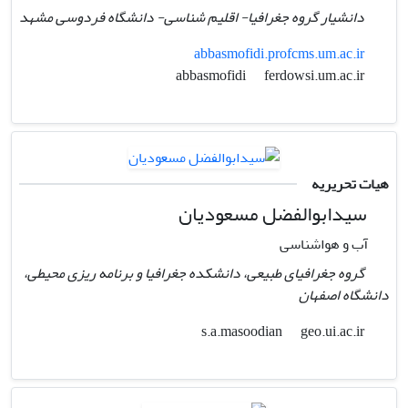
دانشیار گروه جغرافیا- اقلیم شناسی- دانشگاه فردوسی مشهد
abbasmofidi.profcms.um.ac.ir
ferdowsi.um.ac.ir
abbasmofidi
هیات تحریریه
سیدابوالفضل مسعودیان
آب و هواشناسی
گروه جغرافیای طبیعی، دانشکده جغرافیا و برنامه ریزی محیطی،
دانشگاه اصفهان
geo.ui.ac.ir
s.a.masoodian