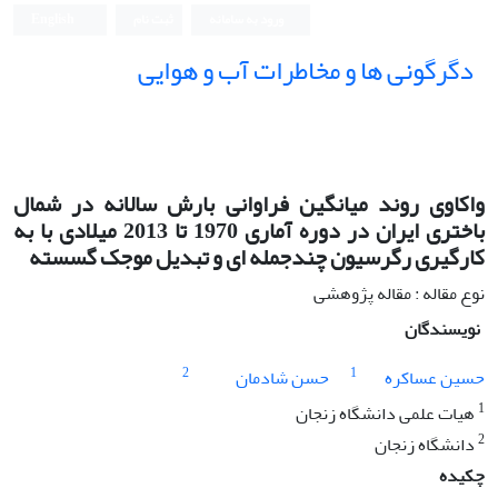
ورود به سامانه
ثبت نام
English
دگرگونی ها و مخاطرات آب و هوایی
واکاوی روند میانگین فراوانی بارش سالانه در شمال
باختری ایران در دوره آماری 1970 تا 2013 میلادی با به
کارگیری رگرسیون چندجمله ای و تبدیل موجک گسسته
نوع مقاله : مقاله پژوهشی
نویسندگان
2
1
حسین عساکره
حسن شادمان
1
هیات علمی دانشگاه زنجان
2
دانشگاه زنجان
چکیده