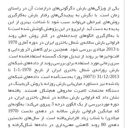
یکی از ویژگی‌های بارش دگرگونی‌های درازمدت آن در راستای
زمان است. با نگرش به پیچیدگی‌های رفتار بارش به‌کارگیری
روش‌های غیرخطی می‌تواند سبب شود تا شناخت بهتری از این
پدیده به دست آید. ازاین‌رو در این پژوهش کوشش شده است تا
با به‌کارگیری الگوهای چندجمله‌ای در کنار روش خطی روند
فراوانی بارش سالانه‌ی شمال باختری ایران در دوره آماری 1970
تا 2013 میلادی بررسی شود. همچنین برای کاهش اثر وردایی و
افت‌وخیز‌ها بر روند از تبدیل موجک گسسته استفاده‌شده است.
سری زمانی مورد استفاده برای بررسی روند از داده‌های شبکه‌ای
بارش روزانه‌ی شمال باختری ایران از تاریخ 1/1/1970 تا
31/12/2013 (16071 روز) به‌دست‌آمده است. داده‌های شبکه‌ای
یادشده نیز دستاورد میان‌یابی بارش روزانه با روش کریجینگ در
دستگاه مختصات لامبرت مخروطی هم‌شکل هستند. یافته‌ها
نشان داد که فراوانی بارش سالانه در شمال باختری ایران، در
دوره موردبررسی از یک الگوی درجه 3 پیروی می‌کند؛ به‌گونه‌ای
که میانگین فراوانی بارش سالانه در دهه‌ی نخست (1970
میلادی) با شتاب زیاد افزایش‌یافته است. از سال‌های نخستین
دهه‌ی 80 روند کاهشی معنی‌داری در داده‌ها شکل‌گرفته و