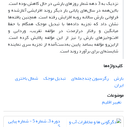
نزدیک به 3 دهه شمار روزهای بارشی در حال کاهش بوده است.
بااین‌همه در سال‌های پایانی بار دیگر روند افزایشی آغازشده و
فراوانی بارش سالانه روبه افزایش رفته است. همچنین یافته‌ها
نشان داد که تجزیه داده‌ها با تبدیل موجک همگام با حفظ
میانگین و رفتار درازمدت در مؤلفه تقریب، وردایی و
افت‌وخیزهای بارش را نیز از این مؤلفه پالایش کرده است.
ازاین‌رو مؤلفه بسامد پایین به‌دست‌آمده از تجزیه سری نماینده
شایسته‌ای برای برآورد روند است.
کلیدواژه‌ها
بارش
رگرسیون چندجمله‌ای
تبدیل موجک
شمال باختری
ایران
موضوعات
تغییر اقلیم
دوره 3، شماره 5 - شماره پیاپی
5