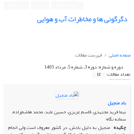
ورود به سامانه
ثبت نام
English
دگرگونی ها و مخاطرات آب و هوایی
صفحه اصلی
فهرست مقالات
دوره و شماره:
دوره 3، شماره 5، مرداد 1403
تعداد مقالات:
12
باد منجیل
نیما فرید مجتهدی، قاسم عزیزی، حسین عابد، محمد هاشم‌زاده،
سمانه نگاه
چکیده
منجیل به دلیل بادش، در کشور معروف است ولی انجام