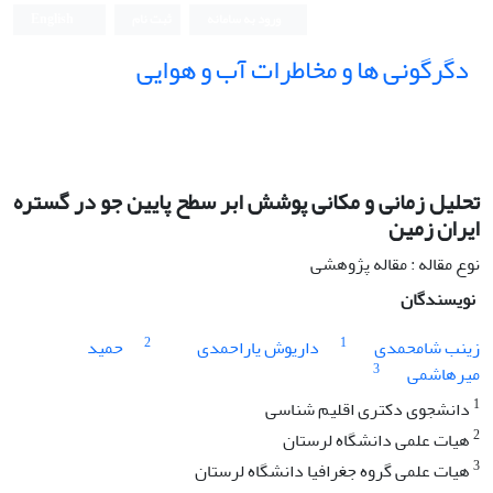
ورود به سامانه
ثبت نام
English
دگرگونی ها و مخاطرات آب و هوایی
تحلیل زمانی و مکانی پوشش ابر سطح پایین جو در گستره
ایران زمین
نوع مقاله : مقاله پژوهشی
نویسندگان
2
1
زینب شامحمدی
داریوش یاراحمدی
حمید
3
میرهاشمی
1
دانشجوی دکتری اقلیم شناسی
2
هیات علمی دانشگاه لرستان
3
هیات علمی گروه جغرافیا دانشگاه لرستان