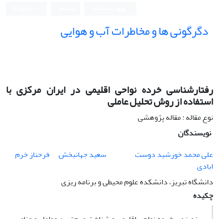
ورود به سامانه
ثبت نام
English
دگرگونی ها و مخاطرات آب و هوایی
رفتارشناسی خرده نواحی اقلیمی در ایران مرکزی با
استفاده از روش تحلیل عاملی
نوع مقاله : مقاله پژوهشی
نویسندگان
علی محمد خورشید دوست
سعید جهانبخش
فرحناز خرم
ابادی
دانشگاه تبریز، دانشکده علوم محیطی و برنامه ریزی
چکیده