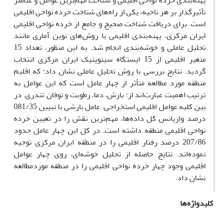
پهنه‌بندی خرده نواحی اقلیمی و شناخت مهم‌ترین عوامل و عناصر
تأثیرگذار بر هر ناحیه، یکی از راه‌های شناخت خرده نواحی اقلیمی
است. برای دریافت شناخت صحیح و جامع از خرده نواحی اقلیمی
ایران مرکزی، پهنه‌بندی اقلیمی با روش‌های نوین آماری مانند
تحلیل عاملی و خوشه‌بندی انجام شد. به این منظور، تعداد 15
متغیر اقلیمی از 15 ایستگاه سینوپتیک ایران مرکزی انتخاب
گردید. نتایج بررسی با روش تحلیل عاملی نشان داد: که اقلیم
منطقه مورد مطالعه متأثر از چهار عامل است که این عوامل به
ترتیب اهمیت عبارت‌اند از: بارش، دما، رطوبت و توفان تندری. در
بین کلیه عوامل اقلیمی استخراجی، عامل بارشی با تبیین 081/35
درصد واریانس کل داده‌ها، مهم‌ترین نقش را در تعیین خرده
نواحی اقلیمی منطقه داشته است. در کل این چهار عامل حدود
207/86 درصد رفتار اقلیمی را در منطقه ایران مرکزی توجیه
نموده‌اند. نتایج حاصله از تحلیل خوشه‌ای، روی چهار عوامل
اقلیمی وجود چهار خرده نواحی اقلیمی را در منطقه موردمطالعه
نشان داد.
کلیدواژه‌ها