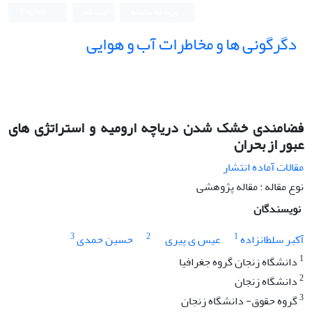
ورود به سامانه
ثبت نام
English
دگرگونی ها و مخاطرات آب و هوایی
فضامندی خشک شدن دریاچه ارومیه و استراتژی های
عبور از بحران
مقالات آماده انتشار
نوع مقاله : مقاله پژوهشی
نویسندگان
3
2
1
آکبر سلطانزاده
عیس ی پیری
حسین حمدی
1
دانشگاه زنجان گروه جغرافیا
2
دانشگاه زنجان
3
گروه حقوق- دانشگاه زنجان